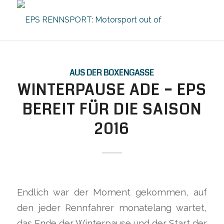
AUS DER BOXENGASSE
WINTERPAUSE ADE – EPS
BEREIT FÜR DIE SAISON
2016
Endlich war der Moment gekommen, auf
den jeder Rennfahrer monatelang wartet,
das Ende der Winterpause und der Start der