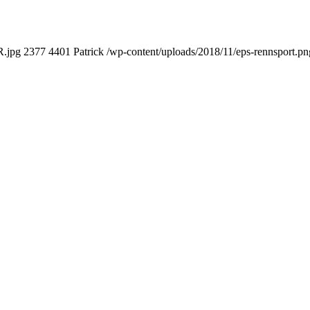
R.jpg
2377
4401
Patrick
/wp-content/uploads/2018/11/eps-rennsport.pn