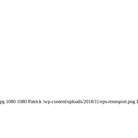
jpg
1080
1080
Patrick
/wp-content/uploads/2018/11/eps-rennsport.png