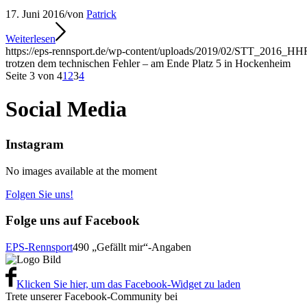
17. Juni 2016
/
von
Patrick
Weiterlesen
https://eps-rennsport.de/wp-content/uploads/2019/02/STT_2016_HH
trotzen dem technischen Fehler – am Ende Platz 5 in Hockenheim
Seite 3 von 4
1
2
3
4
Social Media
Instagram
No images available at the moment
Folgen Sie uns!
Folge uns auf Facebook
EPS-Rennsport
490 „Gefällt mir“-Angaben
Klicken Sie hier, um das Facebook-Widget zu laden
Trete unserer Facebook-Community bei