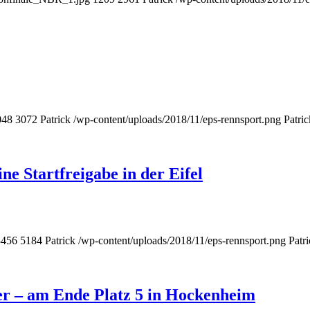
048
3072
Patrick
/wp-content/uploads/2018/11/eps-rennsport.png
Patric
e Startfreigabe in der Eifel
3456
5184
Patrick
/wp-content/uploads/2018/11/eps-rennsport.png
Patr
er – am Ende Platz 5 in Hockenheim