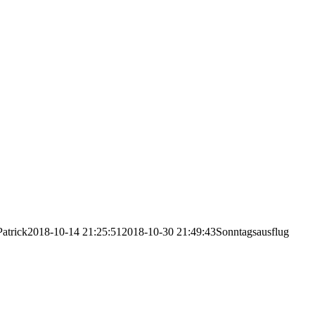
Patrick
2018-10-14 21:25:51
2018-10-30 21:49:43
Sonntagsausflug