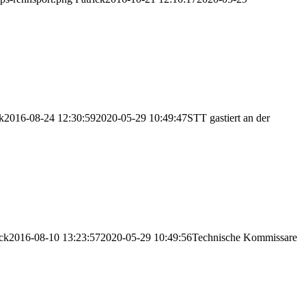
k
2016-08-24 12:30:59
2020-05-29 10:49:47
STT gastiert an der
ick
2016-08-10 13:23:57
2020-05-29 10:49:56
Technische Kommissare