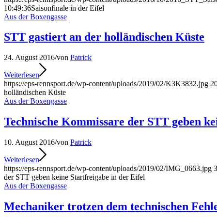
10:49:36
Saisonfinale in der Eifel
Aus der Boxengasse
STT gastiert an der holländischen Küste
24. August 2016
/
von
Patrick
Weiterlesen
https://eps-rennsport.de/wp-content/uploads/2019/02/K3K3832.jpg
2
holländischen Küste
Aus der Boxengasse
Technische Kommissare der STT geben kein
10. August 2016
/
von
Patrick
Weiterlesen
https://eps-rennsport.de/wp-content/uploads/2019/02/IMG_0663.jpg
der STT geben keine Startfreigabe in der Eifel
Aus der Boxengasse
Mechaniker trotzen dem technischen Fehl