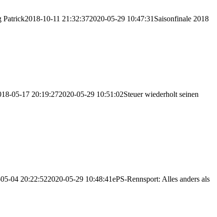
g
Patrick
2018-10-11 21:32:37
2020-05-29 10:47:31
Saisonfinale 2018
018-05-17 20:19:27
2020-05-29 10:51:02
Steuer wiederholt seinen
05-04 20:22:52
2020-05-29 10:48:41
ePS-Rennsport: Alles anders als