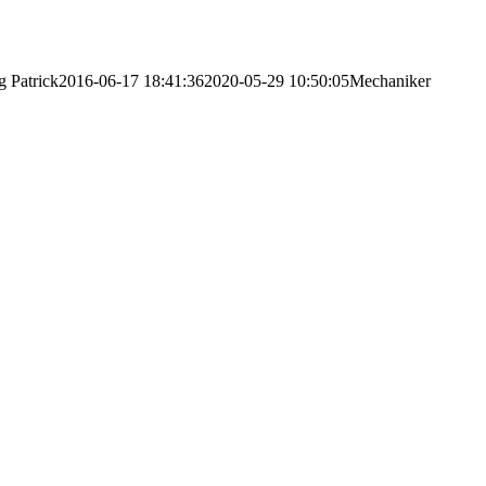
g
Patrick
2016-06-17 18:41:36
2020-05-29 10:50:05
Mechaniker