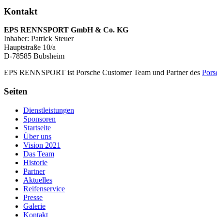
Kontakt
EPS RENNSPORT GmbH & Co. KG
Inhaber: Patrick Steuer
Hauptstraße 10/a
D-78585 Bubsheim
EPS RENNSPORT ist Porsche Customer Team und Partner des
Pors
Seiten
Dienstleistungen
Sponsoren
Startseite
Über uns
Vision 2021
Das Team
Historie
Partner
Aktuelles
Reifenservice
Presse
Galerie
Kontakt