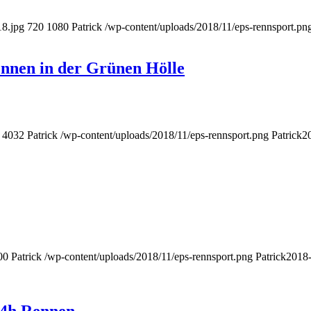
18.jpg
720
1080
Patrick
/wp-content/uploads/2018/11/eps-rennsport.pn
ennen in der Grünen Hölle
4032
Patrick
/wp-content/uploads/2018/11/eps-rennsport.png
Patrick
2
00
Patrick
/wp-content/uploads/2018/11/eps-rennsport.png
Patrick
2018-