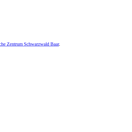
che Zentrum Schwarzwald Baar
.