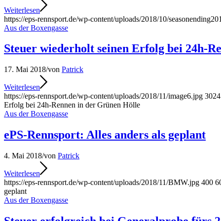
Weiterlesen
https://eps-rennsport.de/wp-content/uploads/2018/10/seasonending20
Aus der Boxengasse
Steuer wiederholt seinen Erfolg bei 24h-R
17. Mai 2018
/
von
Patrick
Weiterlesen
https://eps-rennsport.de/wp-content/uploads/2018/11/image6.jpg
3024
Erfolg bei 24h-Rennen in der Grünen Hölle
Aus der Boxengasse
ePS-Rennsport: Alles anders als geplant
4. Mai 2018
/
von
Patrick
Weiterlesen
https://eps-rennsport.de/wp-content/uploads/2018/11/BMW.jpg
400
6
geplant
Aus der Boxengasse